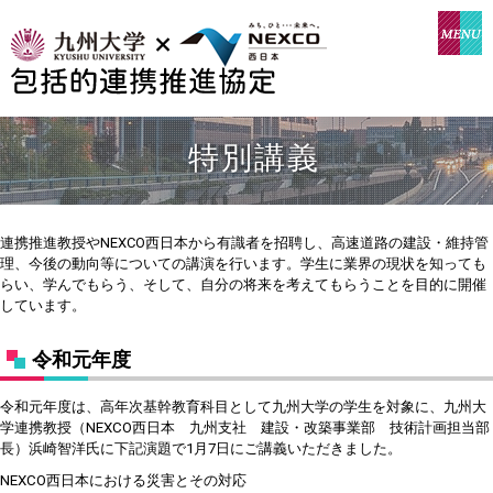
特別講義
連携推進教授やNEXCO西日本から有識者を招聘し、高速道路の建設・維持管
理、今後の動向等についての講演を行います。学生に業界の現状を知っても
らい、学んでもらう、そして、自分の将来を考えてもらうことを目的に開催
しています。
令和元年度
令和元年度は、高年次基幹教育科目として九州大学の学生を対象に、九州大
学連携教授（NEXCO西日本 九州支社 建設・改築事業部 技術計画担当部
長）浜崎智洋氏に下記演題で1月7日にご講義いただきました。
NEXCO西日本における災害とその対応