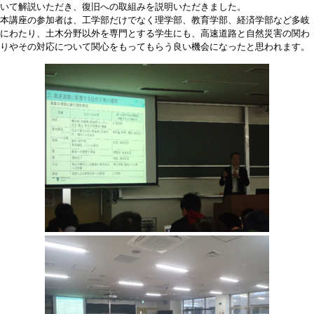
いて解説いただき、復旧への取組みを説明いただきました。
本講座の参加者は、工学部だけでなく理学部、教育学部、経済学部など多岐
にわたり、土木分野以外を専門とする学生にも、高速道路と自然災害の関わ
りやその対応について関心をもってもらう良い機会になったと思われます。