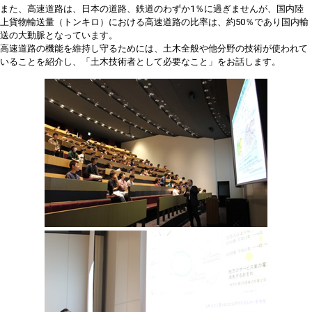
また、高速道路は、日本の道路、鉄道のわずか1％に過ぎませんが、国内陸
上貨物輸送量（トンキロ）における高速道路の比率は、約50％であり国内輸
送の大動脈となっています。
高速道路の機能を維持し守るためには、土木全般や他分野の技術が使われて
いることを紹介し、「土木技術者として必要なこと」をお話します。