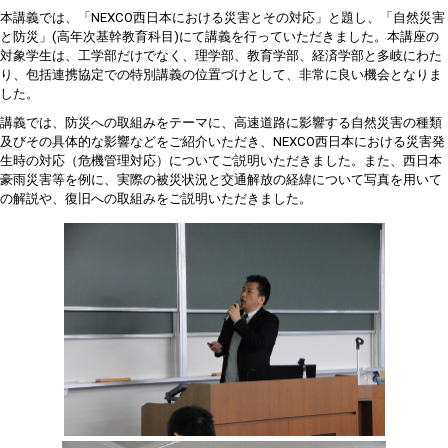
本講義では、「NEXCO西日本における災害とその対応」と題し、「自然災害
と防災」(高年次基幹教育科目)にて講義を行っていただきました。本講座の
対象学生は、工学部だけでなく、理学部、教育学部、経済学部と多岐にわた
り、包括連携協定での特別講義の位置づけとして、非常に良い機会となりま
した。
講義では、防災への取組みをテーマに、高速道路に影響する自然災害の種類
及びその具体
的な影響などをご紹介いただき、NEXCO西日本における災害発
生時の対応（危機管理対応）についてご説明いただきました。また、西日本
豪雨災害等を例に、実際の被災状況と交通解放の経緯について写真を用いて
の解説や、復旧への取組みをご説明いただきました。