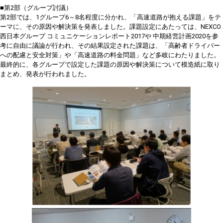
■第2部（グループ討議）
第2部では、1グループ6～8名程度に分かれ、「高速道路が抱える課題」をテ
ーマに、その原因や解決策を発表しました。課題設定にあたっては、NEXCO
西日本グループ コミュニケーションレポート2017や 中期経営計画2020を参
考に自由に議論が行われ、その結果設定された課題は、「高齢者ドライバー
への配慮と安全対策」や「高速道路の料金問題」など多岐にわたりました。
最終的に、各グループで設定した課題の原因や解決策について模造紙に取り
まとめ、発表が行われました。