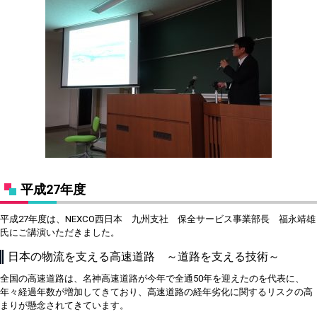
平成27年度
平成27年度は、NEXCO西日本 九州支社 保全サービス事業部長 福永靖雄
氏にご講演いただきました。
日本の物流を支える高速道路 ～道路を支える技術～
全国の高速道路は、名神高速道路が今年で全通50年を迎えたのを代表に、
年々経過年数が増加してきており、高速道路の経年劣化に関するリスクの高
まりが懸念されてきています。